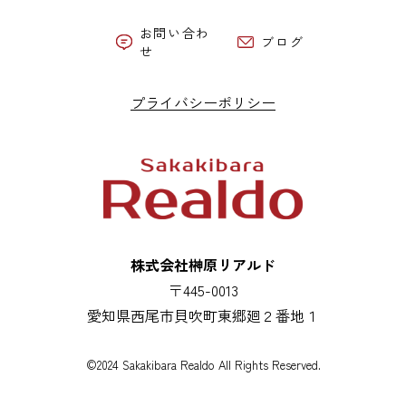
お問い合わ
ブログ
せ
プライバシーポリシー
株式会社榊原リアルド
〒445-0013
愛知県西尾市貝吹町東郷廻２番地１
©2024 Sakakibara Realdo All Rights Reserved.