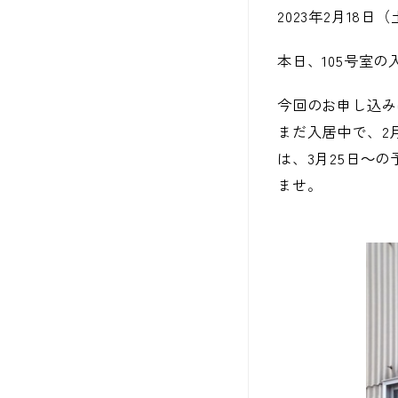
2023年2月18日
本日、105号室
今回のお申し込み
まだ入居中で、2
は、3月25日～
ませ。