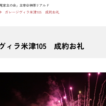
尾家主の会」主宰＠榊原リアルド
ガレージヴィラ米津105 成約お礼
ヴィラ米津105 成約お礼