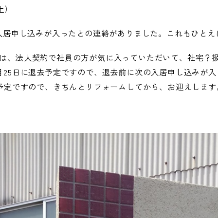
（土）
の入居申し込みが入ったとの連絡がありました。これもひと
は、法人契約で社員の方が気に入っていただいて、社宅？扱
月25日に退去予定ですので、退去前に次の入居申し込みが
の予定ですので、きちんとリフォームしてから、お迎えしま