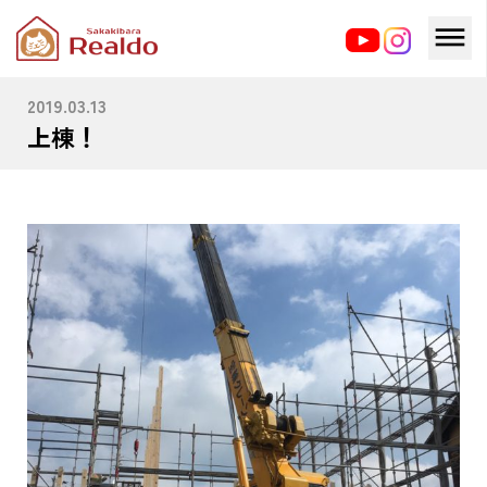
HOME
ブログ
上棟！
2019.03.13
上棟！