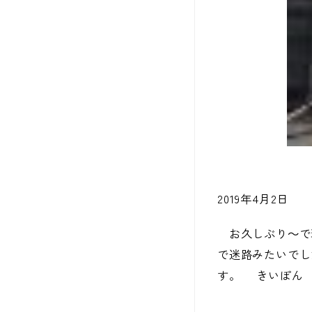
2019年4月2日
お久しぶり～で
で迷路みたいでし
す。 きいぽん