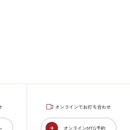
せ
オンラインでお打ち合わせ
へ
オンラインMTG予約