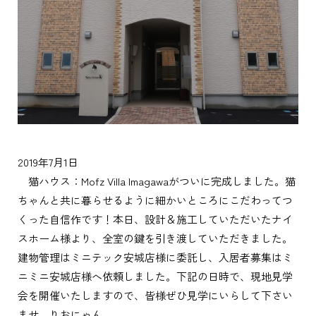
2019年7月1日
猫ハウス：Mofz Villa Imagawaがついに完成しました。猫
ちゃんと共に暮らせるように細かいところにこだわってつ
くった自信作です！本日、設計＆施工していただいたナイ
スホーム様より、全室の鍵を引き渡していただきました。
建物管理はミニテック安城店様に委託し、入居者募集はミ
ニミニ安城店様へ依頼しました。下記の日時で、現地見学
会を開催いたしますので、皆様ぜひ見学にいらして下さい
ませ。りおにゃん