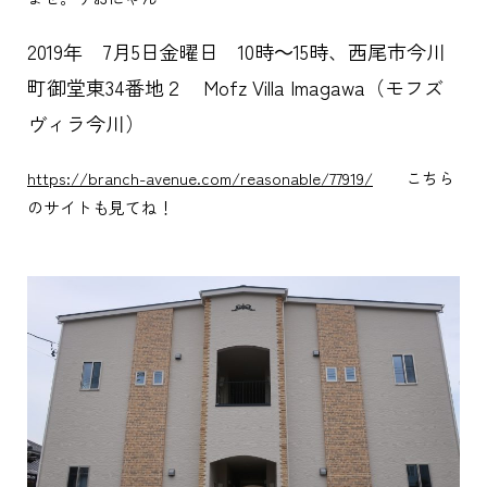
2019年 7月5日金曜日 10時～15時、西尾市今川
町御堂東34番地２ Mofz Villa Imagawa（モフズ
ヴィラ今川）
https://branch-avenue.com/reasonable/77919/
こちら
のサイトも見てね！