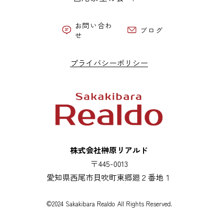
お問い合わ
ブログ
せ
プライバシーポリシー
株式会社榊原リアルド
〒445-0013
愛知県西尾市貝吹町東郷廻２番地１
©2024 Sakakibara Realdo All Rights Reserved.