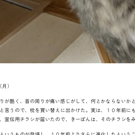
（月）
りが酷く、首の周りが痛い感じがして、何とかならないか
と言うので、枕を買い替えに出かけた。実は、１０年前に
、宣伝用チラシが届いたので、きーぽんは、そのチラシを
というものが登場し、１０年前よりさらに進化したという