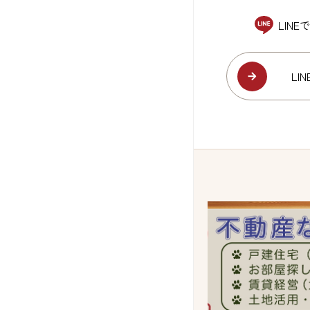
LIN
LI