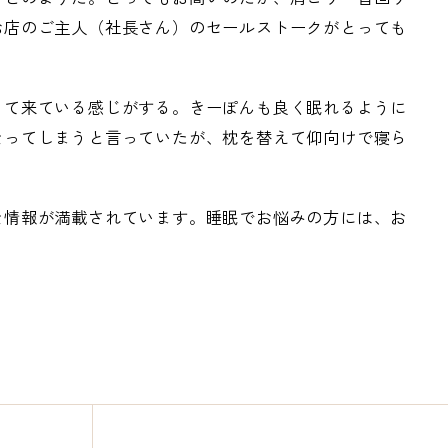
お店のご主人（社長さん）のセールストークがとっても
って来ている感じがする。きーぽんも良く眠れるように
なってしまうと言っていたが、枕を替えて仰向けで寝ら
な情報が満載されています。睡眠でお悩みの方には、お