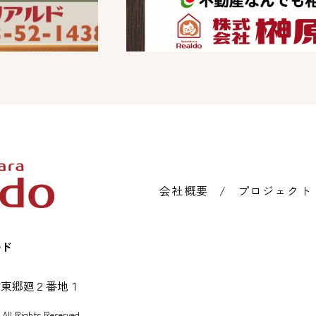
会社概要
プロジェクト
ルド
町東郷廻２番地１
All Rights Reserved.