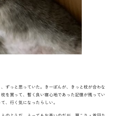
と、ずっと思っていた。きーぽんが、きっと枕が合わな
も枕を買って、暫く良い寝心地であった記憶が残ってい
みて、行く気になったらしい。
ことのようだ。とってもお高いのだが、肩こり・首回り