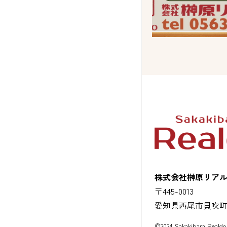
株式会社榊原リア
〒445-0013
愛知県西尾市貝吹
©2024 Sakakibara Realdo 