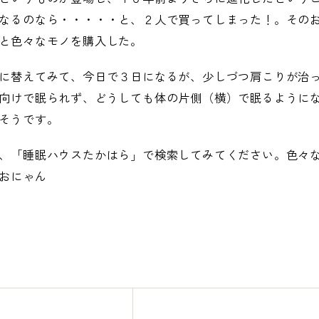
なるのなら・・・・・と、２人で買ってしまった！。その
と色々なモノを購入した。
に替えてみて、今日で３日になるが、少しづつ肩こりが治
向けで眠られず、どうしても体の片側（横）で眠るように
そうです。
、「睡眠ハウスたかはら」で検索してみてください。色々
おにゃん