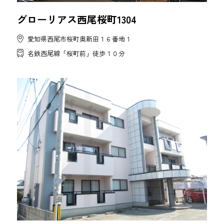
グローリアス西尾桜町1304
愛知県西尾市桜町奥新田１６番地１
名鉄西尾線「桜町前」徒歩１０分