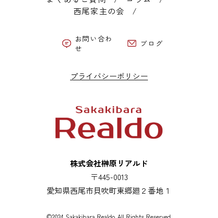
西尾家主の会
お問い合わ
ブログ
せ
プライバシーポリシー
株式会社榊原リアルド
〒445-0013
愛知県西尾市貝吹町東郷廻２番地１
©2024 Sakakibara Realdo All Rights Reserved.