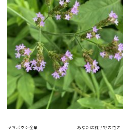
ヤマボウシ全景 あなたは誰？野の花さ