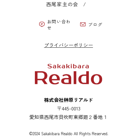
西尾家主の会
お問い合わ
ブログ
せ
プライバシーポリシー
株式会社榊原リアルド
〒445-0013
愛知県西尾市貝吹町東郷廻２番地１
©2024 Sakakibara Realdo All Rights Reserved.