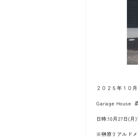
２０２５年１０月
Garage Ho
日時:10月27日(
※榊原リアルドメール（