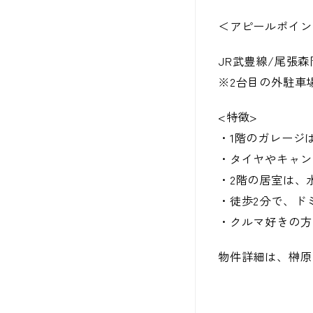
＜アピールポイン
JR武豊線/尾張森
※2台目の外駐車
<特徴>
・1階のガレージは、
・タイヤやキャン
・2階の居室は、
・徒歩2分で、ド
・クルマ好きの方
物件詳細は、榊原