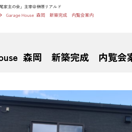
尾家主の会」主宰＠榊原リアルド
Garage House 森岡 新築完成 内覧会案内
e House 森岡 新築完成 内覧会