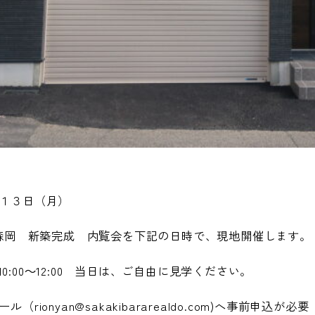
１３日（月）
use 森岡 新築完成 内覧会を下記の日時で、現地開催します。
月)10:00～12:00 当日は、ご自由に見学ください。
rionyan@sakakibararealdo.com)へ事前申込が必要