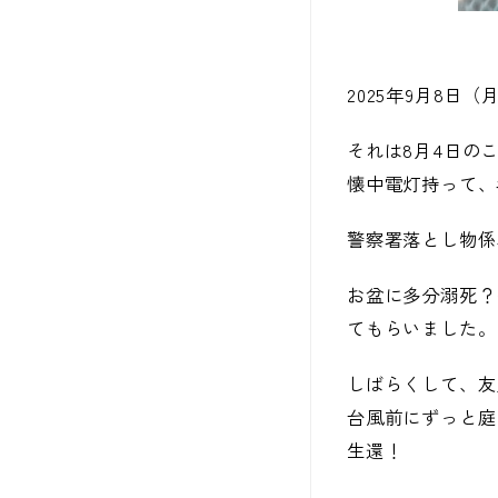
2025年9月8日（
それは8月4日の
懐中電灯持って、
警察署落とし物係
お盆に多分溺死？
てもらいました。
しばらくして、友
台風前にずっと庭
生還！