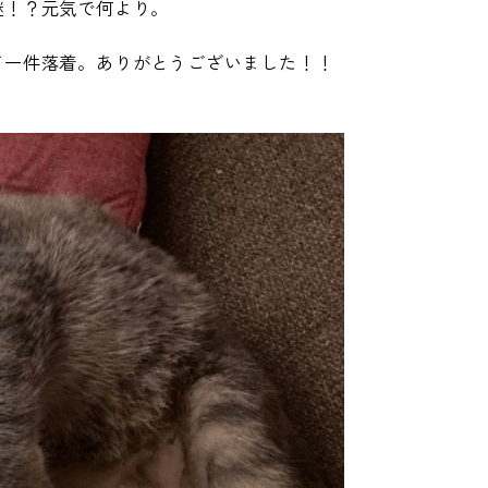
謎！？元気で何より。
て一件落着。ありがとうございました！！