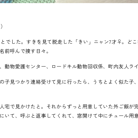
月）
ことでした。すきを見て脱走した「きい」ニャン7才♀。ど
名前呼んで捜す日々。
、動物愛護センター、ロードキル動物回収係、町内友人ラ
の子見つかり連絡受けて見に行ったら、うちとよく似た子
人宅で見かけたと。それからずっと用意していた外ご飯が
にいて、呼ぶと返事してくれて、窓開けて中にチュール用意