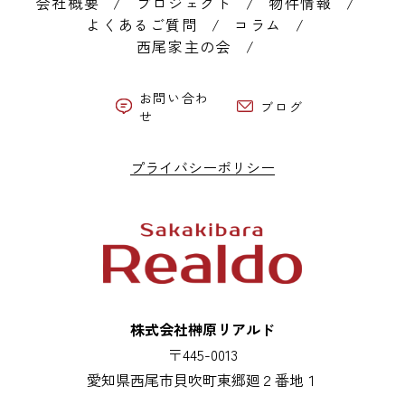
会社概要
プロジェクト
物件情報
よくあるご質問
コラム
西尾家主の会
お問い合わ
ブログ
せ
プライバシーポリシー
株式会社榊原リアルド
〒445-0013
愛知県西尾市貝吹町東郷廻２番地１