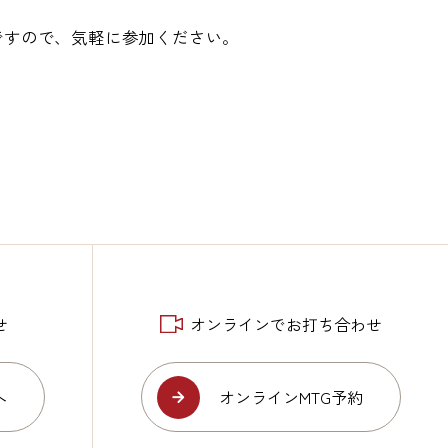
ですので、気軽に参加ください。
せ
オンラインでお打ち合わせ
へ
オンラインMTG予約