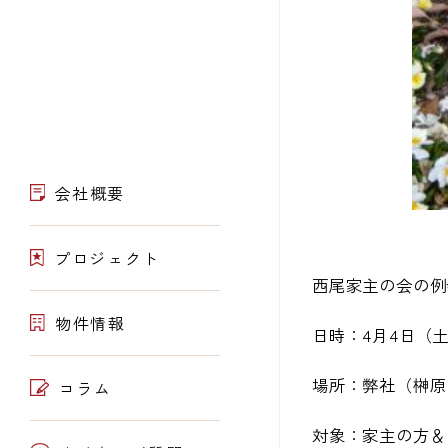
会社概要
プロジェクト
西尾家主の会の例
物件情報
日時：4月4日（土）
場所：弊社（榊原
コラム
対象：家主の方＆