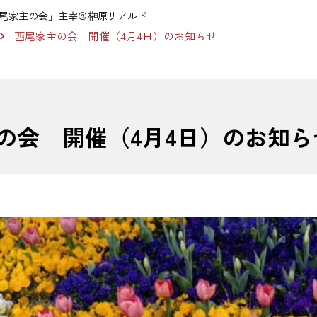
尾家主の会」主宰＠榊原リアルド
西尾家主の会 開催（4月4日）のお知らせ
の会 開催（4月4日）のお知ら